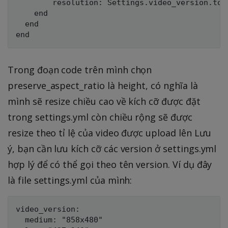
        resolution: Settings.video_version.to_
    end

  end

Trong đoạn code trên mình chọn
preserve_aspect_ratio là height, có nghĩa là
mình sẽ resize chiều cao về kích cỡ được đặt
trong settings.yml còn chiều rộng sẽ được
resize theo tỉ lệ của video được upload lên Lưu
ý, bạn cần lưu kích cỡ các version ở settings.yml
hợp lý để có thể gọi theo tên version. Ví dụ đây
là file settings.yml của mình:
video_version:

  medium: "858x480"
