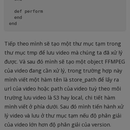
  def perform

  end

Tiếp theo mình sẽ tạo một thư mục tạm trong
thư mục tmp để lưu video mà chúng ta đã xử lý
được. Và sau đó mình sẽ tạo một object FFMPEG
của video đang cần xử lý, trong trường hợp này
mình viết một hàm tên là store_path để lấy ra
url của video hoặc path của video tuỳ theo môi
trường lưu video là S3 hay local, chi tiết hàm
mình viết ở phía dưới. Sau đó mình tiến hành xử
lý video và lưu ở thư mục tạm nếu độ phân giải
của video lớn hơn độ phân giải của version.