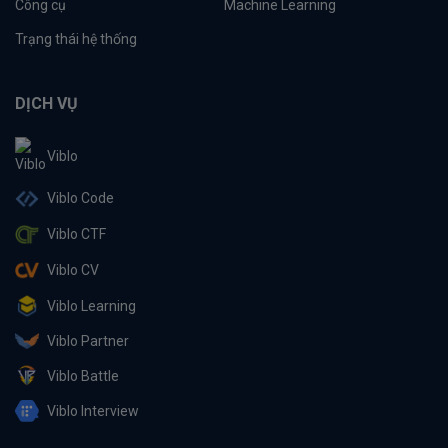
Công cụ
Machine Learning
Trạng thái hệ thống
DỊCH VỤ
Viblo
Viblo Code
Viblo CTF
Viblo CV
Viblo Learning
Viblo Partner
Viblo Battle
Viblo Interview