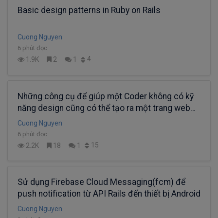
Basic design patterns in Ruby on Rails
Cuong Nguyen
6 phút đọc
4
1.9K
2
1
Những công cụ để giúp một Coder không có kỹ
năng design cũng có thể tạo ra một trang web
bắt mắt
Cuong Nguyen
6 phút đọc
15
2.2K
18
1
Sử dụng Firebase Cloud Messaging(fcm) để
push notification từ API Rails đến thiết bị Android
Cuong Nguyen