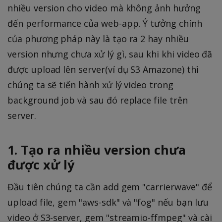
nhiều version cho video mà không ảnh hưởng
đến performance của web-app. Ý tưởng chính
của phương pháp này là tạo ra 2 hay nhiều
version nhưng chưa xử lý gì, sau khi khi video đã
được upload lên server(ví dụ S3 Amazone) thì
chúng ta sẽ tiến hành xử lý video trong
background job và sau đó replace file trên
server.
1. Tạo ra nhiều version chưa
được xử lý
Đầu tiên chúng ta cần add gem "carrierwave" để
upload file, gem "aws-sdk" và "fog" nếu bạn lưu
video ở S3-server, gem "streamio-ffmpeg" và cài