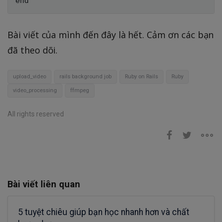
Bài viết của mình đến đây là hết. Cảm ơn các bạn
đã theo dõi.
upload_video
rails background job
Ruby on Rails
Ruby
video_processing
ffmpeg
All rights reserved
Bài viết liên quan
5 tuyệt chiêu giúp bạn học nhanh hơn và chất