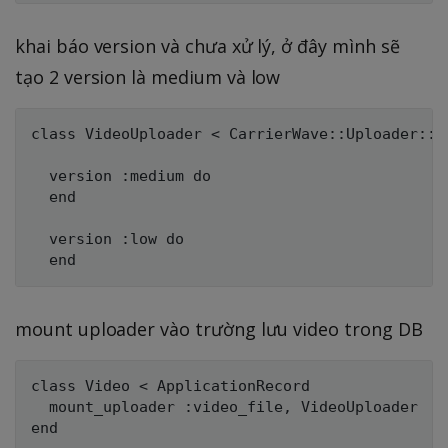
khai báo version và chưa xử lý, ở đây mình sẽ
tạo 2 version là medium và low
class VideoUploader < CarrierWave::Uploader::Ba
  version :medium do

  end

  version :low do

mount uploader vào trường lưu video trong DB
class Video < ApplicationRecord

  mount_uploader :video_file, VideoUploader
