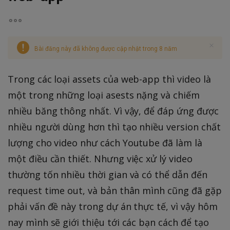
Bài đăng này đã không được cập nhật trong 8 năm
Trong các loại assets của web-app thì video là
một trong những loại asests nặng và chiếm
nhiều băng thông nhất. Vì vậy, để đáp ứng được
nhiều người dùng hơn thì tạo nhiều version chất
lượng cho video như cách Youtube đã làm là
một điều cần thiết. Nhưng việc xử lý video
thường tốn nhiều thời gian và có thể dẫn đến
request time out, và bản thân mình cũng đã gặp
phải vấn đề này trong dự án thực tế, vì vậy hôm
nay mình sẽ giới thiệu tới các bạn cách để tạo