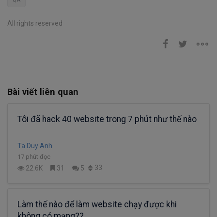
QA
All rights reserved
Bài viết liên quan
Tôi đã hack 40 website trong 7 phút như thế nào
Ta Duy Anh
17 phút đọc
33
22.6K
31
5
Làm thế nào để làm website chạy được khi
không có mạng??