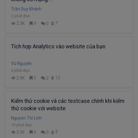
Trần Duy Khánh
2 phút đọc
7
2.3K
9
0
Tích hợp Analytics vào website của bạn
Vũ Nguyễn
6 phút đọc
12
2.9K
5
2
Kiểm thử cookie và các testcase chính khi kiểm
thử cookie với website
Nguyen Thi Linh
15 phút đọc
4
3.5K
4
0