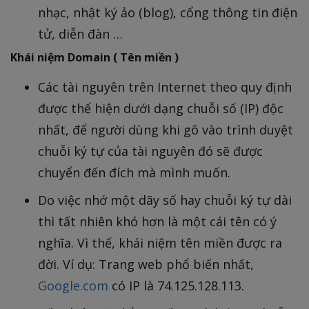
nhạc, nhật ký ảo (blog), cổng thông tin điện
tử, diễn đàn …
Khái niệm Domain ( Tên miền )
Các tài nguyên trên Internet theo quy định
được thể hiện dưới dạng chuỗi số (IP) độc
nhất, để người dùng khi gõ vào trình duyệt
chuỗi ký tự của tài nguyên đó sẽ được
chuyển đến đích mà mình muốn.
Do việc nhớ một dãy số hay chuỗi ký tự dài
thì tất nhiên khó hơn là một cái tên có ý
nghĩa. Vì thế, khái niệm tên miền được ra
đời. Ví dụ: Trang web phổ biến nhất,
Google.com
có IP là 74.125.128.113.