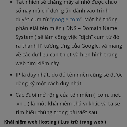
Tất nhiên sẽ chẳng mấy ai nhớ được chuỗi
số này mà chỉ đơn giản đánh vào trình
duyệt cụm từ “
google.com
”. Một hệ thống
phân giải tên miền ( DNS – Domain Name
System ) sẽ làm công việc “dịch” cụm từ đó
ra thành IP tương ứng của Google, và mang
về các dữ liệu cần thiết và hiện hình trang
web tìm kiếm này.
IP là duy nhất, do đó tên miền cũng sẽ được
đăng ký một cách duy nhất.
Các đuôi mở rộng của tên miền ( .com, .net,
.vn …) là một khái niệm thú vị khác và ta sẽ
tìm hiểu chúng trong bài viết sau.
Khái niệm web Hosting ( Lưu trữ trang web )