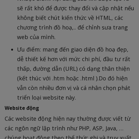
sẽ rất khó để được thay đổi và cập nhật nếu
không biết chút kiến thức về HTML, các
chương trình đồ hoạ,.. để chỉnh sưa trang
web của mình.
Ưu điểm: mang đến giao diện đồ hoạ đẹp,
dễ thiết kế hơn với mức chi phí, đầu tư rất
thấp, đường dẫn (URL) có dạng thân thiện
(kết thúc với .htm hoặc .html ).Do đó hiện
vẫn còn nhiều đơn vị và cá nhân chọn phát
triển loại website này.
Website động
Các website động hiện nay thường được viết từ
các ngôn ngữ lập trình như PHP, ASP, Java, …
chúng hoạt động theo thể thức ghi và truy xuất