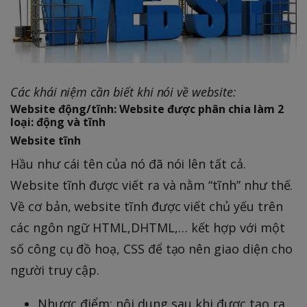
Các khái niệm cần biết khi nói về website:
Website động/tĩnh:
Website được phân chia làm 2
loại: động và tĩnh
Website tĩnh
Hầu như cái tên của nó đã nói lên tất cả.
Website tĩnh được viết ra và nằm “tĩnh” như thế.
Về cơ bản, website tĩnh được viết chủ yếu trên
các ngôn ngữ HTML,DHTML,… kết hợp với một
số công cụ đồ hoạ, CSS để tạo nên giao diện cho
người truy cập.
Nhược điểm: nội dung sau khi được tạo ra