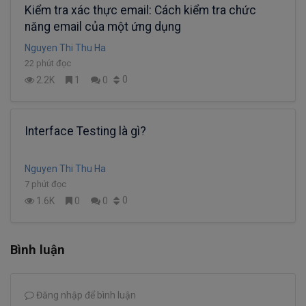
Kiểm tra xác thực email: Cách kiểm tra chức
năng email của một ứng dụng
Nguyen Thi Thu Ha
22 phút đọc
0
2.2K
1
0
Interface Testing là gì?
Nguyen Thi Thu Ha
7 phút đọc
0
1.6K
0
0
Bình luận
Đăng nhập để bình luận