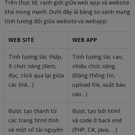
Trên thực tế, ranh giới giữa web app và website
khá mong manh. Dưới đây là bảng so sánh mang
tính tương đối giữa website và webapp:
WEB SITE
WEB APP
Tính tương tác thấp,
Tính tương tác cao,
ít chức năng (Xem,
nhiều chức năng
đọc, click qua lại giữa
(Đăng thông tin,
các link…)
upload file, xuất báo
cáo…)
Được tạo thành từ
Được tạo bởi html
các trang html tĩnh
và code ở back end
và một số tài nguyên
(PHP, C#, Java, …)