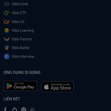
Viblo Code
Viblo CTF
Viblo CV
Viblo Learning
Viblo Partner
Viblo Battle
Viblo Interview
ỨNG DỤNG DI ĐỘNG
LIÊN KẾT