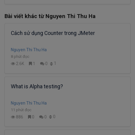
Bài viết khác từ Nguyen Thi Thu Ha
Cách sử dụng Counter trong JMeter
Nguyen Thi Thu Ha
8 phút đọc
1
2.6K
1
0
What is Alpha testing?
Nguyen Thi Thu Ha
11 phút đọc
0
886
0
0