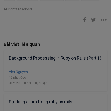
All rights reserved
Bài viết liên quan
Background Processing in Ruby on Rails (Part 1)
Viet Nguyen
16 phút đọc
9
2.2K
13
1
Sử dụng enum trong ruby on rails