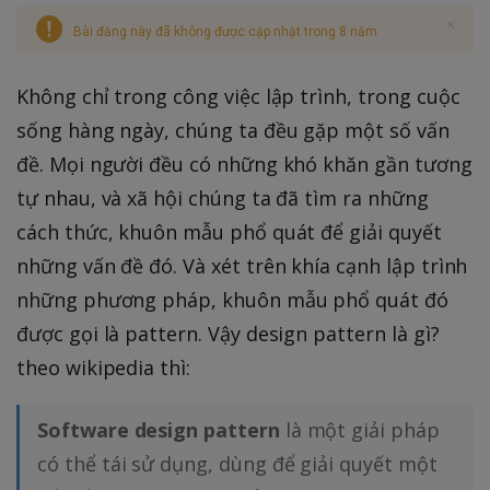
Bài đăng này đã không được cập nhật trong 8 năm
Không chỉ trong công việc lập trình, trong cuộc
sống hàng ngày, chúng ta đều gặp một số vấn
đề. Mọi người đều có những khó khăn gần tương
tự nhau, và xã hội chúng ta đã tìm ra những
cách thức, khuôn mẫu phổ quát để giải quyết
những vấn đề đó. Và xét trên khía cạnh lập trình
những phương pháp, khuôn mẫu phổ quát đó
được gọi là pattern. Vậy design pattern là gì?
theo wikipedia thì:
Software design pattern
là một giải pháp
có thể tái sử dụng, dùng để giải quyết một