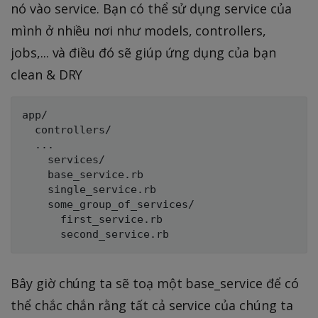
nó vào service. Bạn có thể sử dụng service của
mình ở nhiều nơi như models, controllers,
jobs,... và điều đó sẽ giúp ứng dụng của bạn
clean & DRY
app/

  controllers/

  ...

    services/

    base_service.rb

    single_service.rb

    some_group_of_services/

      first_service.rb

Bây giờ chúng ta sẽ toạ một base_service để có
thể chắc chắn rằng tất cả service của chúng ta