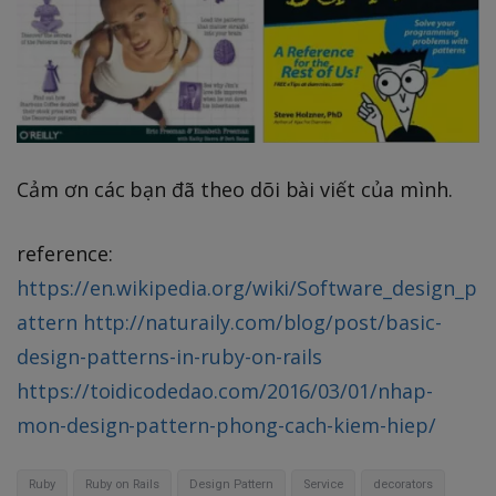
Cảm ơn các bạn đã theo dõi bài viết của mình.
reference:
https://en.wikipedia.org/wiki/Software_design_p
attern
http://naturaily.com/blog/post/basic-
design-patterns-in-ruby-on-rails
https://toidicodedao.com/2016/03/01/nhap-
mon-design-pattern-phong-cach-kiem-hiep/
Ruby
Ruby on Rails
Design Pattern
Service
decorators