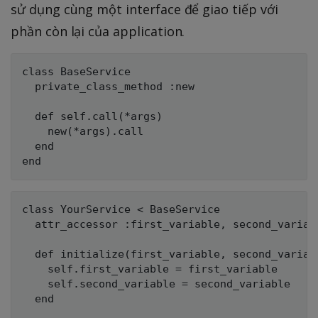
sử dụng cùng một interface để giao tiếp với
phần còn lại của application.
class BaseService

  private_class_method :new

  def self.call(*args)

    new(*args).call

  end

class YourService < BaseService

  attr_accessor :first_variable, second_variabl
  def initialize(first_variable, second_variabl
    self.first_variable = first_variable

    self.second_variable = second_variable

  end
