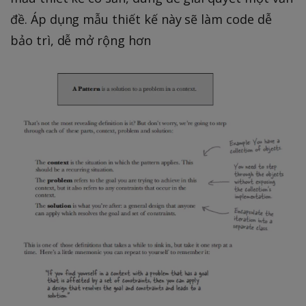
đề. Áp dụng mẫu thiết kế này sẽ làm code dễ
bảo trì, dễ mở rộng hơn