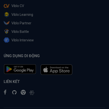
Viblo CV
Viblo Learning
Viblo Partner
Viblo Battle
Viblo Interview
ỨNG DỤNG DI ĐỘNG
LIÊN KẾT