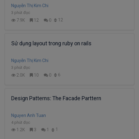
Nguyễn Thị Kim Chi
3 phút đọc
12
7.9K
12
0
Sử dụng layout trong ruby on rails
Nguyễn Thị Kim Chi
3 phút đọc
6
2.0K
10
0
Design Patterns: The Facade Parttern
Nguyen Anh Tuan
4 phút đọc
1
1.2K
3
1