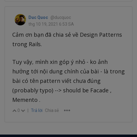
Duc Quoc
@ducquoc
thg 10 19, 2021 6:53 SA
Cảm ơn bạn đã chia sẻ về Design Patterns
trong Rails.
Tuy vậy, mình xin góp ý nhỏ - ko ảnh
hưởng tới nội dung chính của bài - là trong
bài có tên pattern viết chưa đúng
(probably typo) --> should be Facade ,
Memento .
0
|
Trả lời
Chia sẻ