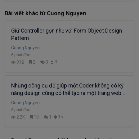
Bài viết khác từ Cuong Nguyen
Giữ Controller gọn nhẹ với Form Object Design
Pattern
Cuong Nguyen
6 phút đọc
3
912
2
0
Những công cụ để giúp một Coder không có kỹ
năng design cũng có thể tạo ra một trang web
bắt mắt
Cuong Nguyen
6 phút đọc
15
2.2K
18
1