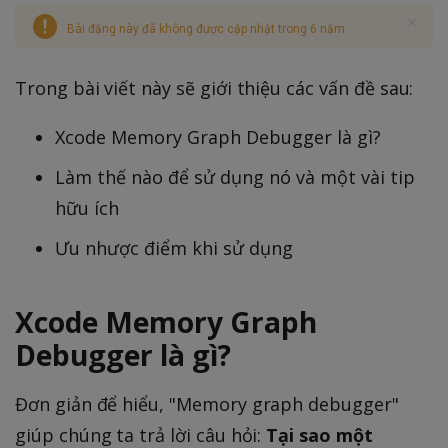
Bài đăng này đã không được cập nhật trong 6 năm
Trong bài viết này sẽ giới thiệu các vấn đề sau:
Xcode Memory Graph Debugger là gì?
Làm thế nào để sử dụng nó và một vài tip
hữu ích
Ưu nhược điểm khi sử dụng
Xcode Memory Graph
Debugger là gì?
Đơn giản để hiểu, "Memory graph debugger"
giúp chúng ta trả lời câu hỏi:
Tại sao một