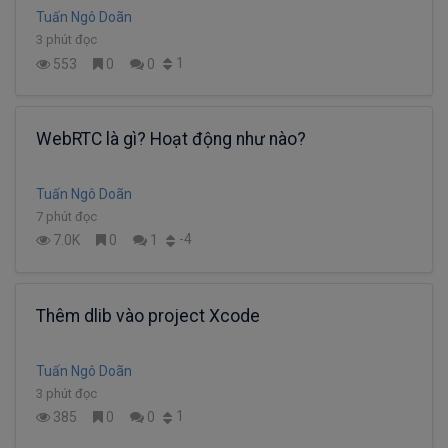
Tuấn Ngô Doãn
3 phút đọc
1
553
0
0
WebRTC là gì? Hoạt động như nào?
Tuấn Ngô Doãn
7 phút đọc
-4
7.0K
0
1
Thêm dlib vào project Xcode
Tuấn Ngô Doãn
3 phút đọc
1
385
0
0