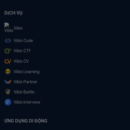
DỊCH VỤ
Viblo
Viblo Code
Viblo CTF
Viblo CV
Viblo Learning
Viblo Partner
Viblo Battle
Viblo Interview
ỨNG DỤNG DI ĐỘNG