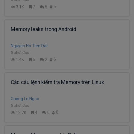
5
3.1K
7
5
Memory leaks trong Android
Nguyen Ho Tien Dat
5 phút đọc
6
1.4K
6
2
Các câu lệnh kiểm tra Memory trên Linux
Cuong Le Ngoc
5 phút đọc
0
12.7K
4
0