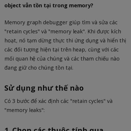
object vẫn tồn tại trong memory?
Memory graph debugger giúp tìm và sửa các
"retain cycles" và "memory leak". Khi được kích
hoạt, nó tạm dừng thực thi ứng dụng và hiển thị
các đối tượng hiện tại trên heap, cùng với các
mối quan hệ của chúng và các tham chiếu nào
đang giữ cho chúng tồn tại.
Sử dụng như thế nào
Có 3 bước để xác định các "retain cycles" và
"memory leaks":
1. Chọn các thuộc tính qua