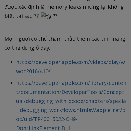
được xác định là memory leaks nhưng lại không
biết tại sao ??
??
Mọi người có thể tham khảo thêm các tính năng
có thể dùng ở đây:
https://developer.apple.com/videos/play/w
wdc2016/410/
https://developer.apple.com/library/conten
t/documentation/DeveloperTools/Concept
ual/debugging_with_xcode/chapters/specia
l_debugging_workflows.html#//apple_ref/d
oc/uid/TP40015022-CH9-
DontLinkElementID_1