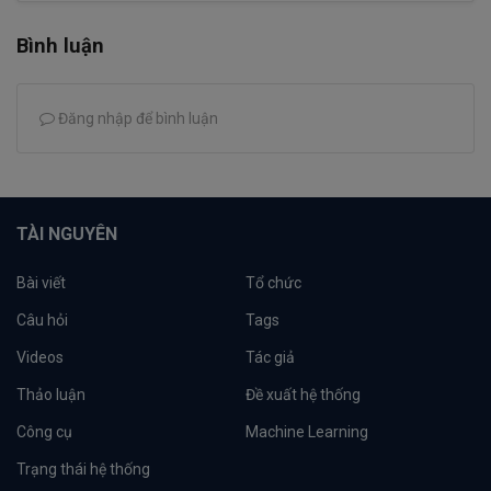
Bình luận
Đăng nhập để bình luận
TÀI NGUYÊN
Bài viết
Tổ chức
Câu hỏi
Tags
Videos
Tác giả
Thảo luận
Đề xuất hệ thống
Công cụ
Machine Learning
Trạng thái hệ thống