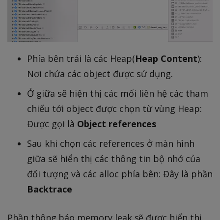
Phía bên trái là các Heap(
Heap Content
):
Nơi chứa các object được sử dụng.
Ở giữa sẽ hiện thị các mối liên hệ các tham
chiếu tới object được chọn từ vùng Heap:
Được gọi là
Object references
Sau khi chọn các references ở màn hình
giữa sẽ hiển thị các thông tin bộ nhớ của
đối tượng và các alloc phía bên: Đây là phần
Backtrace
Phần thông báo memory leak sẽ được hiển thị