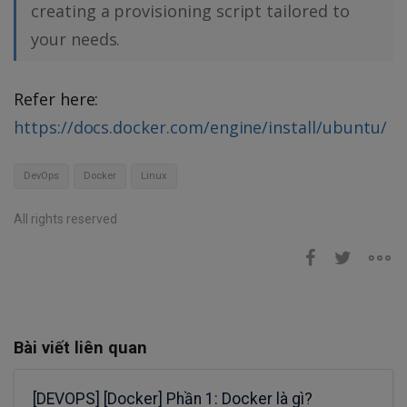
creating a provisioning script tailored to
your needs.
Refer here:
https://docs.docker.com/engine/install/ubuntu/
DevOps
Docker
Linux
All rights reserved
Bài viết liên quan
[DEVOPS] [Docker] Phần 1: Docker là gì?