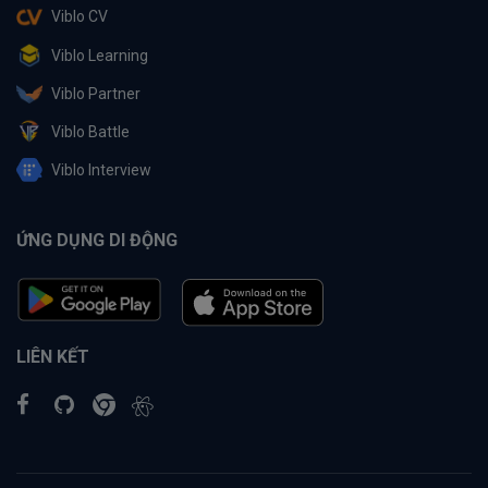
Viblo CV
Viblo Learning
Viblo Partner
Viblo Battle
Viblo Interview
ỨNG DỤNG DI ĐỘNG
LIÊN KẾT