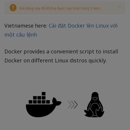
Bài đăng này đã không được cập nhật trong 2 năm
Vietnamese here:
Cài đặt Docker lên Linux với
một câu lệnh
Docker provides a convenient script to install
Docker on different Linux distros quickly.