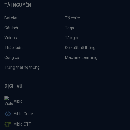
TÀI NGUYÊN
Bài viết
Tổ chức
Câu hỏi
Tags
Videos
Tác giả
Thảo luận
Đề xuất hệ thống
Công cụ
Machine Learning
Trạng thái hệ thống
DỊCH VỤ
Viblo
Viblo Code
Viblo CTF