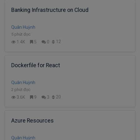
Banking Infrastructure on Cloud
Quân Huỳnh
5 phút đọc
12
1.4K
5
0
Dockerfile for React
Quân Huỳnh
2 phút đọc
20
3.6K
9
3
Azure Resources
Quân Huỳnh