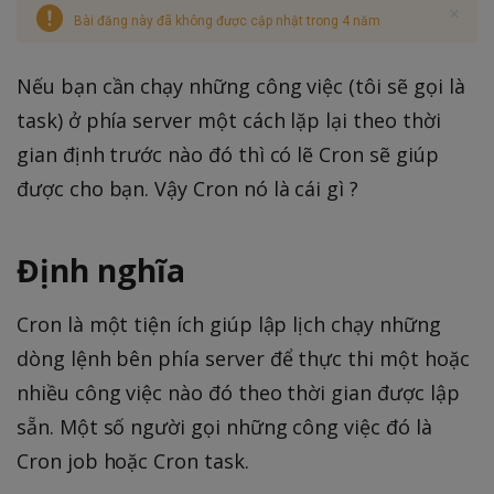
Bài đăng này đã không được cập nhật trong 4 năm
Nếu bạn cần chạy những công việc (tôi sẽ gọi là
task) ở phía server một cách lặp lại theo thời
gian định trước nào đó thì có lẽ Cron sẽ giúp
được cho bạn. Vậy Cron nó là cái gì ?
Định nghĩa
Cron là một tiện ích giúp lập lịch chạy những
dòng lệnh bên phía server để thực thi một hoặc
nhiều công việc nào đó theo thời gian được lập
sẵn. Một số người gọi những công việc đó là
Cron job hoặc Cron task.