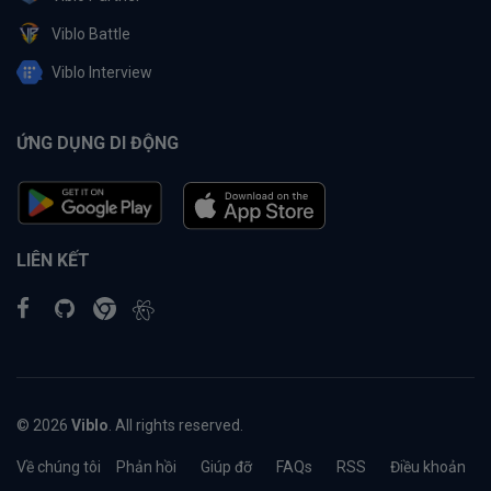
Viblo Battle
Viblo Interview
ỨNG DỤNG DI ĐỘNG
LIÊN KẾT
© 2026
Viblo
. All rights reserved.
Về chúng tôi
Phản hồi
Giúp đỡ
FAQs
RSS
Điều khoản