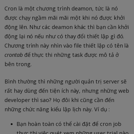
Cron là một chương trình deamon, tức là nó
được chạy ngầm mãi mãi một khi nó được khởi
động lên. Như các deamon khác thì bạn cần khởi
động lại nó nếu như có thay đổi thiết lập gì đó.
Chương trình này nhìn vào file thiết lập có tên là
crontab
để thực thi những task được mô tả ở
bên trong.
Bình thường thì những người quản trị server sẽ
rất hay dùng đến tiện ích này, nhưng những web
developer thì sao? Họ đôi khi cũng cần đến
những chức năng kiểu lập lịch này. Ví dụ :
Bạn hoàn toàn có thể cài đặt để cron job
thực thi việc quét xem những user trial nào