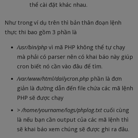
thể cài đặt khác nhau.
Như trong ví dụ trên thì bản thân đoạn lệnh
thực thi bao gồm 3 phần là
/usr/bin/php
vì mã PHP không thể tự chạy
mà phải có parser nên có khai báo này giúp
cron biết nó cần vào đâu để tìm.
/var/www/html/dailycron.php
phần là đơn
giản là đường dẫn đến file chứa các mã lệnh
PHP sẽ được chạy
> /home/yourname/logs/phplog.txt
cuối cùng
là nếu bạn cần output của các mã lệnh thì
sẽ khai báo xem chúng sẽ được ghi ra đâu.