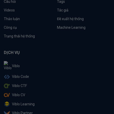
Câu hỏi
Tags
Videos
Tác giả
Thảo luận
Đề xuất hệ thống
Công cụ
Machine Learning
Trạng thái hệ thống
DỊCH VỤ
Viblo
Viblo Code
Viblo CTF
Viblo CV
Viblo Learning
Viblo Partner