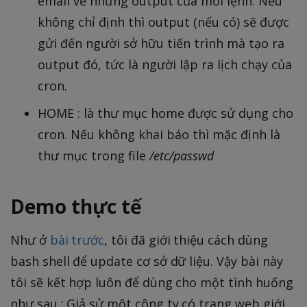
email về những output của mỗi lệnh. Nếu
không chỉ định thì output (nếu có) sẽ được
gửi đến người sở hữu tiến trình mà tạo ra
output đó, tức là người lập ra lịch chạy của
cron.
HOME : là thư mục home được sử dụng cho
cron. Nếu không khai báo thì mặc định là
thư mục trong file
/etc/passwd
Demo thực tế
Như ở
bài trước
, tôi đã giới thiệu cách dùng
bash shell để update cơ sở dữ liệu. Vậy bài này
tôi sẽ kết hợp luôn để dùng cho một tình huống
như sau : Giả sử một công ty có trang web giới