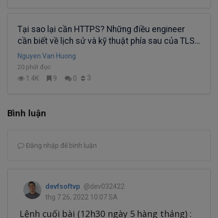
Tại sao lại cần HTTPS? Những điều engineer
cần biết về lịch sử và kỹ thuật phía sau của TLS.
(phần 1)
Nguyen Van Huong
20 phút đọc
3
1.4K
9
0
Bình luận
Đăng nhập để bình luận
devfsoftvp
@dev032422
thg 7 26, 2022 10:07 SA
Lệnh cuối bài (12h30 ngày 5 hàng tháng) :