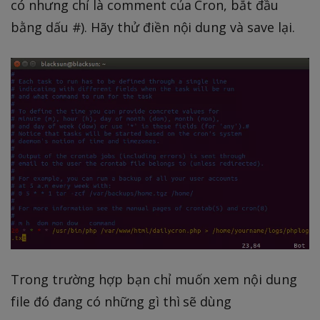
có nhưng chỉ là comment của Cron, bắt đầu
bằng dấu #). Hãy thử điền nội dung và save lại.
Trong trường hợp bạn chỉ muốn xem nội dung
file đó đang có những gì thì sẽ dùng