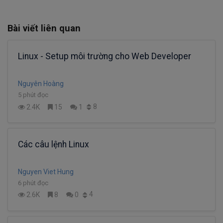
Bài viết liên quan
Linux - Setup môi trường cho Web Developer
Nguyên Hoàng
5 phút đọc
8
2.4K
15
1
Các câu lệnh Linux
Nguyen Viet Hung
6 phút đọc
4
2.6K
8
0