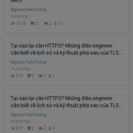
AWS
Nguyen Van Huong
9 phút đọc
23
10.7K
21
2
Tại sao lại cần HTTPS? Những điều engineer
cần biết về lịch sử và kỹ thuật phía sau của TLS.
(phần 3)
Nguyen Van Huong
13 phút đọc
1
910
5
1
Tại sao lại cần HTTPS? Những điều engineer
cần biết về lịch sử và kỹ thuật phía sau của TLS.
(phần 2)
Nguyen Van Huong
20 phút đọc
3
870
2
0