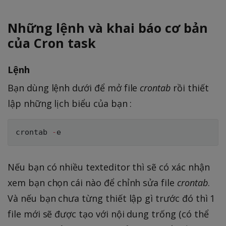
Những lệnh và khai báo cơ bản
của Cron task
Lệnh
Bạn dùng lệnh dưới để mở file
crontab
rồi thiết
lập những lịch biểu của bạn :
crontab 
-
Nếu bạn có nhiều texteditor thì sẽ có xác nhận
xem bạn chọn cái nào để chỉnh sửa file
crontab
.
Và nếu bạn chưa từng thiết lập gì trước đó thì 1
file mới sẽ được tạo với nội dung trống (có thể