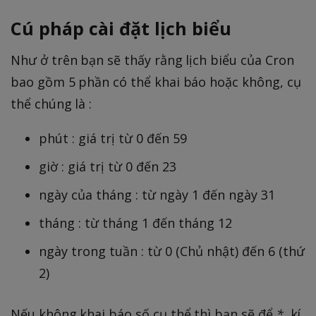
Cú pháp cài đặt lịch biểu
Như ở trên bạn sẽ thấy rằng lịch biểu của Cron
bao gồm 5 phần có thể khai báo hoặc không, cụ
thể chúng là :
phút : giá trị từ 0 đến 59
giờ : giá trị từ 0 đến 23
ngày của tháng : từ ngày 1 đến ngày 31
tháng : từ tháng 1 đến tháng 12
ngày trong tuần : từ 0 (Chủ nhật) đến 6 (thứ
2)
Nếu không khai báo số cụ thể thì bạn sẽ để
*
, kí