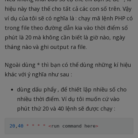
hiệu này thay thế cho tất cả các con số trên. Vậy
ví dụ của tôi sẽ có nghĩa là : chạy mã lệnh PHP có
trong file theo đường dẫn kia vào thời điểm số
phút là 20 mà không cần biết là giờ nào, ngày
tháng nào và ghi output ra file.
Ngoài dùng
*
thì bạn có thể dùng những kí hiệu
khác với ý nghĩa như sau :
dùng dấu phẩy
,
để thiết lập nhiều số cho
nhiều thời điểm. Ví dụ tôi muốn cứ vào
phút thứ 20 và 40 lệnh sẽ được chạy :
20
,
40
*
*
*
*
<
run command here
>