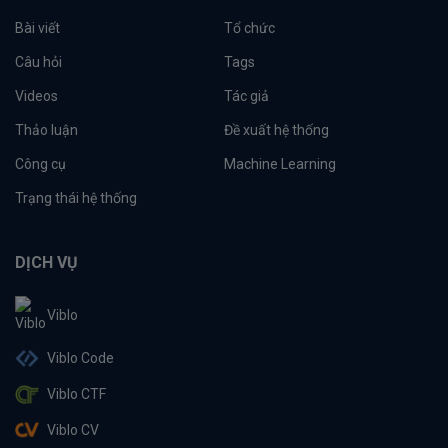
Bài viết
Tổ chức
Câu hỏi
Tags
Videos
Tác giả
Thảo luận
Đề xuất hệ thống
Công cụ
Machine Learning
Trạng thái hệ thống
DỊCH VỤ
Viblo
Viblo Code
Viblo CTF
Viblo CV