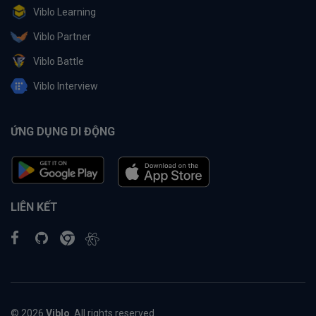
Viblo Learning
Viblo Partner
Viblo Battle
Viblo Interview
ỨNG DỤNG DI ĐỘNG
LIÊN KẾT
© 2026
Viblo
. All rights reserved.