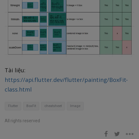
Tài liệu:
https://api.flutter.dev/flutter/painting/BoxFit-
class.html
Flutter
BoxFit
cheatsheet
Image
All rights reserved