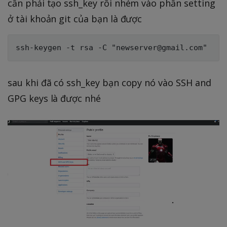
cần phải tạo ssh_key rồi nhém vào phần setting
ở tài khoản git của bạn là được
sau khi đã có ssh_key bạn copy nó vào SSH and
GPG keys là được nhé