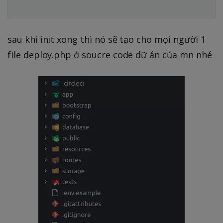
sau khi init xong thì nó sẽ tạo cho mọi người 1
file deploy.php ở soucre code dữ án của mn nhé