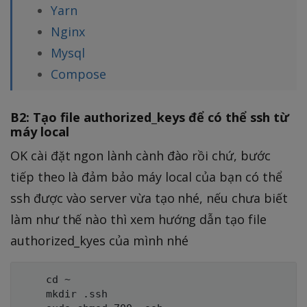
Yarn
Nginx
Mysql
Compose
B2: Tạo file authorized_keys để có thể ssh từ
máy local
OK cài đặt ngon lành cành đào rồi chứ, bước
tiếp theo là đảm bảo máy local của bạn có thể
ssh được vào server vừa tạo nhé, nếu chưa biết
làm như thế nào thì xem hướng dẫn tạo file
authorized_kyes của mình nhé
	cd ~

	mkdir .ssh
