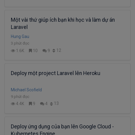
Một vài thứ giúp ích bạn khi học và làm dự án
Laravel
Hung Gau
3 phút đọc
12
1.6K
10
9
Deploy một project Laravel lên Heroku
Michael Scofield
9 phút đọc
13
4.4K
9
4
Deploy ứng dụng của bạn lên Google Cloud -
Kubernetes Engine