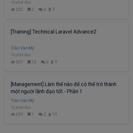
10 phút đọc
3
225
2
0
[Training] Technical Laravel Advance2
Trần Văn Mỹ
10 phút đọc
9
907
10
0
[Management] Làm thế nào để có thể trở thành
một người lãnh đạo tốt - Phần 1
Trần Văn Mỹ
12 phút đọc
14
659
1
2