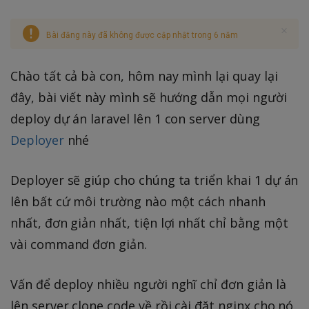
Bài đăng này đã không được cập nhật trong 6 năm
Chào tất cả bà con, hôm nay mình lại quay lại
đây, bài viết này mình sẽ hướng dẫn mọi người
deploy dự án laravel lên 1 con server dùng
Deployer
nhé
Deployer sẽ giúp cho chúng ta triển khai 1 dự án
lên bất cứ môi trường nào một cách nhanh
nhất, đơn giản nhất, tiện lợi nhất chỉ bằng một
vài command đơn giản.
Vấn để deploy nhiều người nghĩ chỉ đơn giản là
lên server clone code về rồi cài đặt nginx cho nó