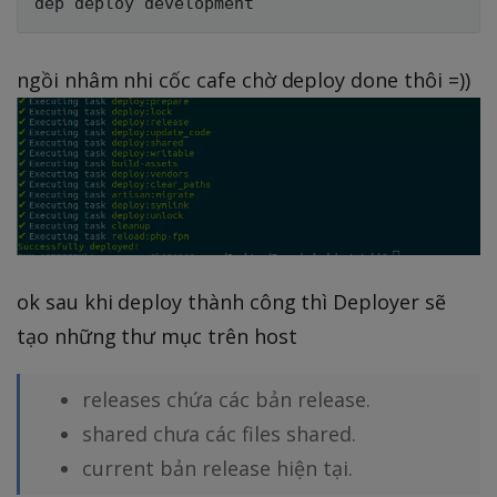
ngồi nhâm nhi cốc cafe chờ deploy done thôi =))
ok sau khi deploy thành công thì Deployer sẽ
tạo những thư mục trên host
releases chứa các bản release.
shared chưa các files shared.
current bản release hiện tại.