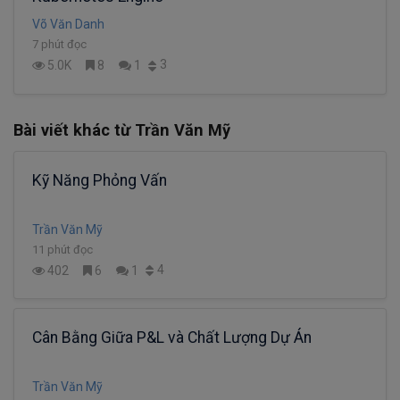
Võ Văn Danh
7 phút đọc
3
5.0K
8
1
Bài viết khác từ Trần Văn Mỹ
Kỹ Năng Phỏng Vấn
Trần Văn Mỹ
11 phút đọc
4
402
6
1
Cân Bằng Giữa P&L và Chất Lượng Dự Án
Trần Văn Mỹ