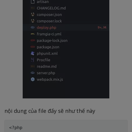
nội dung của file đấy sẽ như thế này
<?php