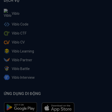
DỊCH VỤ
Viblo
Viblo Code
Viblo CTF
Viblo CV
Viblo Learning
Viblo Partner
Viblo Battle
Viblo Interview
ỨNG DỤNG DI ĐỘNG