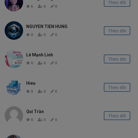
Theo dõi
6
0
0
NGUYEN TIEN HUNG
Theo dõi
0
0
0
Lê Mạnh Linh
Theo dõi
0
0
0
Hieu
Theo dõi
0
0
0
Quí Trần
Theo dõi
0
0
0