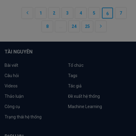
1
2
3
4
5
7
6
8
...
24
25
TÀI NGUYÊN
Bài viết
Tổ chức
Câu hỏi
Tags
Videos
Tác giả
Thảo luận
Đề xuất hệ thống
Công cụ
Machine Learning
Trạng thái hệ thống