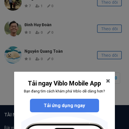
Theo dõi
7
1
0
Đình Huy Đoàn
Theo dõi
0
0
0
Nguyễn Quang Toàn
Theo dõi
0
0
0
1
2
...
17
18
19
20
Tải ngay Viblo Mobile App
21
22
23
24
Bạn đang tìm cách khám phá Viblo dễ dàng hơn?
25
Tải ứng dụng ngay
TÀI NGUYÊN
Bài viết
Tổ chức