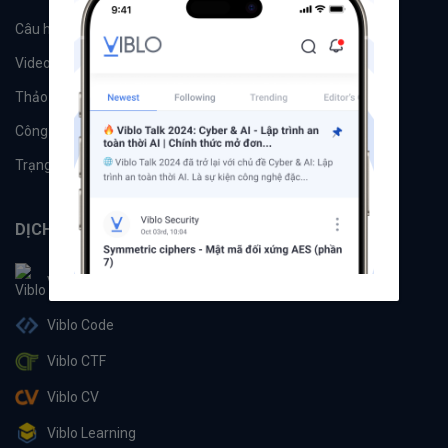
Câu hỏi
Tags
Videos
Tác giả
Thảo luận
Đề xuất hệ thống
Công cụ
Machine Learning
Trạng thái hệ thống
DỊCH VỤ
Viblo
Viblo Code
Viblo CTF
Viblo CV
Viblo Learning