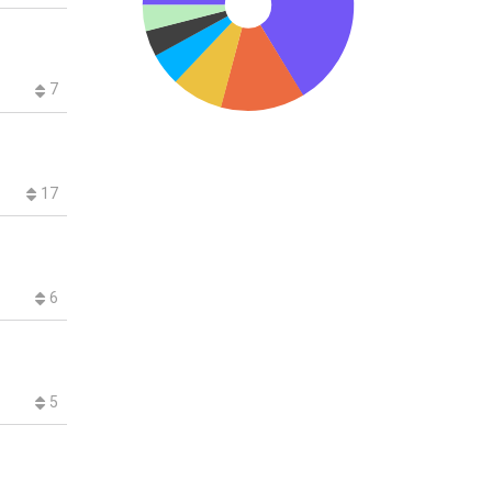
7
17
6
5