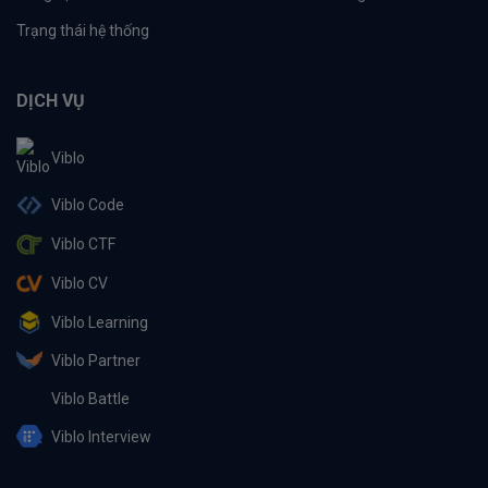
Trạng thái hệ thống
DỊCH VỤ
Viblo
Viblo Code
Viblo CTF
Viblo CV
Viblo Learning
Viblo Partner
Viblo Battle
Viblo Interview