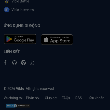
Viblo Battle
Viblo Interview
ỨNG DỤNG DI ĐỘNG
LIÊN KẾT
© 2026
Viblo
. All rights reserved.
Về chúng tôi
Phản hồi
Giúp đỡ
FAQs
RSS
Điều khoản