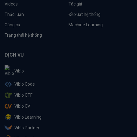
Videos
Tác giả
Thảo luận
Đề xuất hệ thống
Công cụ
Machine Learning
Trạng thái hệ thống
DỊCH VỤ
Viblo
Viblo Code
Viblo CTF
Viblo CV
Viblo Learning
Viblo Partner