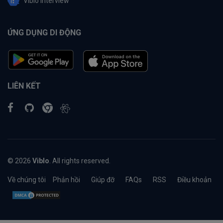
Viblo Interview
ỨNG DỤNG DI ĐỘNG
LIÊN KẾT
© 2026
Viblo
. All rights reserved.
Về chúng tôi
Phản hồi
Giúp đỡ
FAQs
RSS
Điều khoản