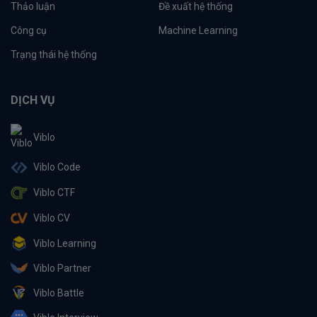
Thảo luận
Đề xuất hệ thống
Công cụ
Machine Learning
Trạng thái hệ thống
DỊCH VỤ
Viblo
Viblo Code
Viblo CTF
Viblo CV
Viblo Learning
Viblo Partner
Viblo Battle