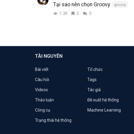
Tại sao nên chọn Groovy
groovy
1.3K
0
0
TÀI NGUYÊN
Bài viết
Tổ chức
Câu hỏi
Tags
Videos
Tác giả
Thảo luận
Đề xuất hệ thống
Công cụ
Machine Learning
Trạng thái hệ thống