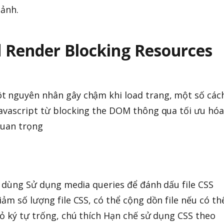
 ảnh.
nd Render Blocking Resources
t nguyên nhân gây chậm khi load trang, một số các
avascript từ blocking the DOM thông qua tối ưu hóa
quan trọng
ần dùng Sử dụng media queries để đánh dấu file CSS
ảm số lượng file CSS, có thể cộng dồn file nếu có th
bỏ ký tự trống, chú thích Hạn chế sử dụng CSS theo