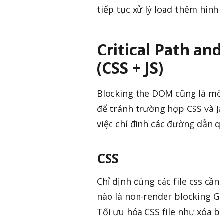
tiếp tục xử lý load thêm hình
Critical Path a
(CSS + JS)
Blocking the DOM cũng là mô
để tránh trường hợp CSS và J
việc chỉ đinh các đường dẫn 
CSS
Chỉ định đúng các file css c
nào là non-render blocking Gi
Tối ưu hóa CSS file như xóa 