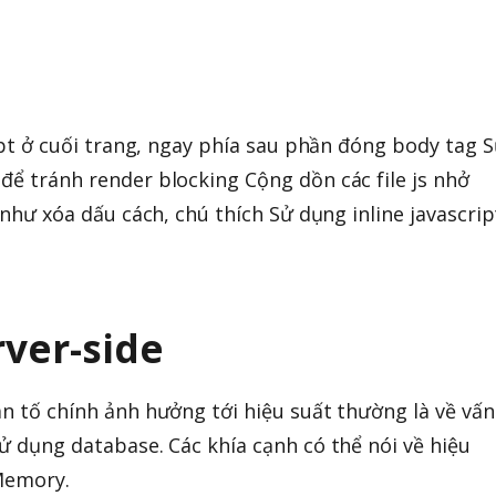
cript ở cuối trang, ngay phía sau phần đóng body tag 
để tránh render blocking Cộng dồn các file js nhở
s như xóa dấu cách, chú thích Sử dụng inline javascrip
rver-side
ân tố chính ảnh hưởng tới hiệu suất thường là về vấn
sử dụng database. Các khía cạnh có thể nói về hiệu
 Memory.