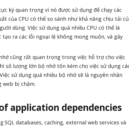
cực ký quan trọng vì nó được sử dụng để chạy các
uất của CPU có thể so sánh như khả năng chịu tải c
gười dùng. Việc sử dụng quá nhiều CPU có thể là
c tạo ra các lỗi ngoại lệ không mong muốn, và gây
hớ cũng rất quan trọng trong việc hỗ trợ cho việc
thì số lượng lớn bộ nhớ tốn kém cho việc sử dụng cá
 Việc sử dụng quá nhiều bộ nhớ sẽ là nguyên nhân
ng web bị chậm.
of application dependencies
 SQL databases, caching, external web services và