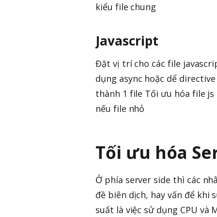
kiểu file chung
Javascript
Đặt vị trí cho các file javas
dụng async hoặc dể directive 
thành 1 file Tối ưu hóa file j
nếu file nhỏ
Tối ưu hóa Se
Ở phía server side thì các nh
đề biên dịch, hay vấn để khi 
suất là việc sử dụng CPU và