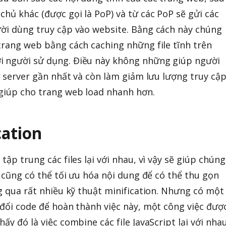
chủ khác (được gọi là PoP) và từ các PoP sẽ gửi các
ười dùng truy cập vào website. Bằng cách này chúng
 trang web bằng cách caching những file tĩnh trên
i người sử dụng. Điều này không những giúp người
 ở server gần nhất và còn làm giảm lưu lượng truy cậ
 giúp cho trang web load nhanh hơn.
cation
tập trung các files lại với nhau, vì vậy sẽ giúp chúng
ta cũng có thể tối ưu hóa nội dung để có thể thu gọn
ng qua rất nhiều kỹ thuật minification. Nhưng có một
y đổi code để hoàn thành việc này, một công việc đượ
ấy đó là việc combine các file JavaScript lại với nhau