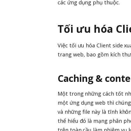
các ứng dụng phụ thuộc.
Tối ưu hóa Cli
Việc tối ưu hóa Client side 
trang web, bao gồm kích thước
Caching & conte
Một trong những cách tốt nh
một ứng dụng web thì chúng ta
và những file này là tĩnh khô
thể hiểu đó là mạng phân phố
trên toàn cầu làm nhiệm vụ l