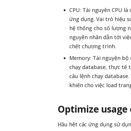
CPU: Tài nguyên CPU là 
ứng dụng. Vai trò hiệu s
hệ thống cho số lượng n
nguyên nhân dẫn tới việ
chết chương trình.
Memory: Tài nguyện bộ n
chạy database, thực tế 
câu lệnh chạy database.
khiến cho việc load tra
Optimize usage 
Hầu hêt các ứng dụng sử dụng