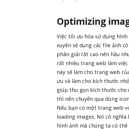
Optimizing ima
Việc tối ưu hóa sử dụng hình
xuyên sẻ dụng các file ảnh c
phân giải rất cao nên hầu như
rất nhiều trang web làm việc
này sẽ làm cho trang web của
ưu và làm cho kích thước nhỏ
giúp thu gọn kích thước cho 
thì nên chuyển qua dùng icon
Nếu bạn có một trang web với
loading images. Nó có nghĩa l
hình ảnh mà chúng ta có thê 