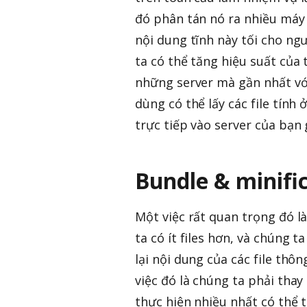
đó phân tán nó ra nhiều máy 
nội dung tĩnh này tối cho ng
ta có thể tăng hiệu suất của
những server mà gần nhất vớ
dùng có thể lấy các file tính
trực tiếp vào server của bạn
Bundle & minifi
Một việc rất quan trọng đó là 
ta có ít files hơn, và chúng 
lại nội dung của các file thô
việc đó là chúng ta phải tha
thực hiện nhiều nhất có thể th