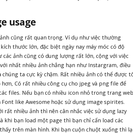
ge usage
 ảnh cũng rất quan trọng. Ví dụ như việc thường
ó kích thước lớn, đặc biệt ngày nay máy móc có độ
 các ảnh cũng có dung lượng rất lớn, cộng với việc
 với nhất nhiều ảnh chẳng hạn như Instargram, điều
 chúng ta cực kỳ chậm. Rất nhiều ảnh có thể được tố
 hơn, Có rất nhiều công cụ cho jpeg và png file để
các files. Nếu bạn có nhiều icon nhỏ trong trang we
 Font like Awesome hoặc sử dụng image spirites.
 rất nhiều ảnh thì nên cân nhắc việc sử dụng lazy
à khi bạn load một page thì bạn chỉ cẩn load các
thấy trên màn hình. Khi bạn cuộn chuột xuống thì lạ