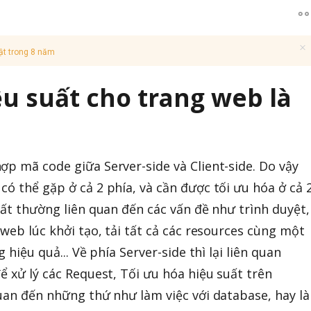
ật trong 8 năm
ệu suất cho trang web là
ợp mã code giữa Server-side và Client-side. Do vậy
ó thể gặp ở cả 2 phía, và cần được tối ưu hóa ở cả 2
uất thường liên quan đến các vấn đề như trình duyệt,
 web lúc khởi tạo, tải tất cả các resources cùng một
 hiệu quả... Về phía Server-side thì lại liên quan
ể xử lý các Request, Tối ưu hóa hiệu suất trên
quan đến những thứ như làm việc với database, hay là