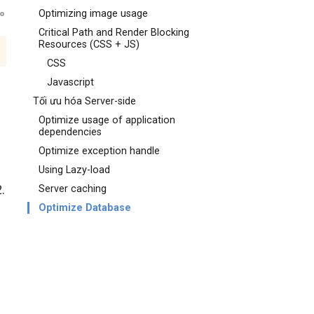
Optimizing image usage
Critical Path and Render Blocking
Resources (CSS + JS)
CSS
Javascript
Tối ưu hóa Server-side
Optimize usage of application
dependencies
Optimize exception handle
Using Lazy-load
.
Server caching
Optimize Database