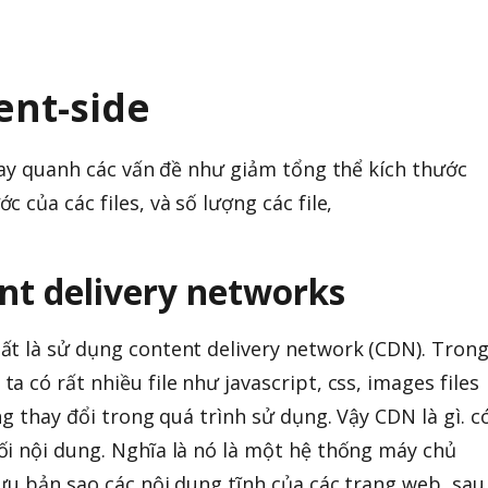
ent-side
xuay quanh các vấn đề như giảm tổng thể kích thước
 của các files, và số lượng các file,
nt delivery networks
ất là sử dụng content delivery network (CDN). Tron
 có rất nhiều file như javascript, css, images files
ng thay đổi trong quá trình sử dụng. Vậy CDN là gì. c
i nội dung. Nghĩa là nó là một hệ thống máy chủ
ưu bản sao các nội dung tĩnh của các trang web, sau