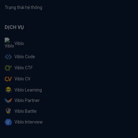
Trạng thái hệ thống
DỊCH VỤ
Viblo
Viblo Code
Viblo CTF
Viblo CV
Viblo Learning
Viblo Partner
Viblo Battle
Viblo Interview