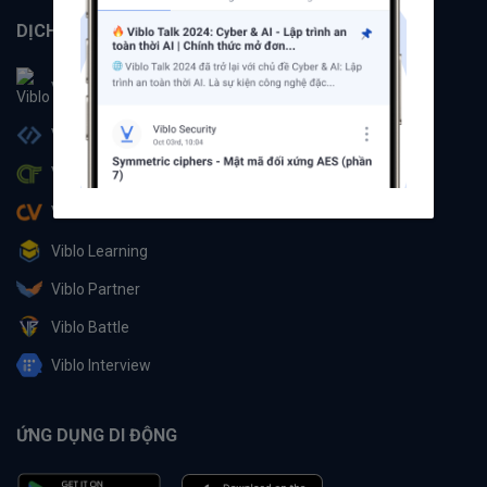
DỊCH VỤ
Viblo
Viblo Code
Viblo CTF
Viblo CV
Viblo Learning
Viblo Partner
Viblo Battle
Viblo Interview
ỨNG DỤNG DI ĐỘNG