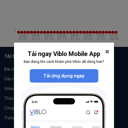
0
2026-
2026-
2026-
2026-
2026-
2026-
2026-
2026-
07-07
07-11
07-15
07-19
07-23
07-27
07-31
08-04
Tải ngay Viblo Mobile App
TÀI NGUYÊN
Bạn đang tìm cách khám phá Viblo dễ dàng hơn?
Bài viết
Tổ chức
Tải ứng dụng ngay
Câu hỏi
Tags
Videos
Tác giả
Thảo luận
Đề xuất hệ thống
Công cụ
Machine Learning
Trạng thái hệ thống