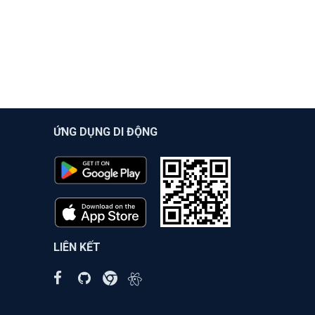
ỨNG DỤNG DI ĐỘNG
LIÊN KẾT