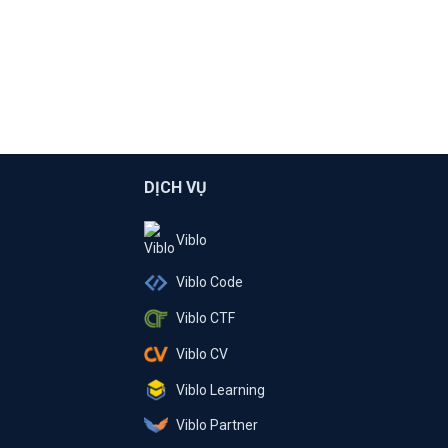
DỊCH VỤ
Viblo
Viblo Code
Viblo CTF
Viblo CV
Viblo Learning
Viblo Partner