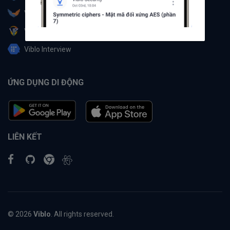
Viblo Partner
Viblo Battle
Viblo Interview
ỨNG DỤNG DI ĐỘNG
LIÊN KẾT
© 2026
Viblo
. All rights reserved.