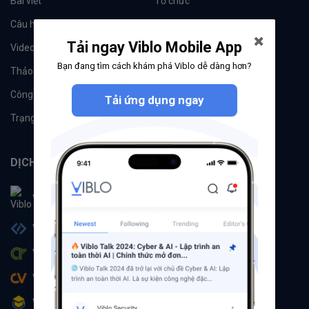
Bài viết
Tổ chức
Câu hỏi
Tags
Tải ngay Viblo Mobile App
Videos
Tác giả
Bạn đang tìm cách khám phá Viblo dễ dàng hơn?
Thảo luận
Đề xuất hệ thống
Công cụ
Machine Learning
Tải ứng dụng ngay
Trạng thái hệ thống
DỊCH VỤ
Viblo
Viblo Code
Viblo CTF
Viblo CV
Viblo Learning