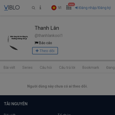
new
VI
Đăng nhập/Đăng ký
Thanh Lân
@thanhlankool1
Báo cáo
Theo dõi
Bài viết
Series
Câu hỏi
Câu trả lời
Bookmark
Đang 
Người dùng này chưa có ai theo dõi.
TÀI NGUYÊN