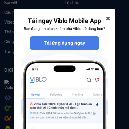
Bài viết
Tổ chức
Câu hỏi
Tags
Tải ngay Viblo Mobile App
Videos
Tác giả
Bạn đang tìm cách khám phá Viblo dễ dàng hơn?
Thảo luận
Đề xuất hệ thống
Công cụ
Machine Learning
Tải ứng dụng ngay
Trạng thái hệ thống
DỊCH VỤ
Viblo
Viblo Code
Viblo CTF
Viblo CV
Viblo Learning