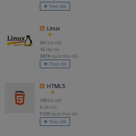
Theo dõi
Linux
361
bài viết
16
câu hỏi
3874
người theo dõi
Theo dõi
HTML5
190
bài viết
5
câu hỏi
5100
người theo dõi
Theo dõi