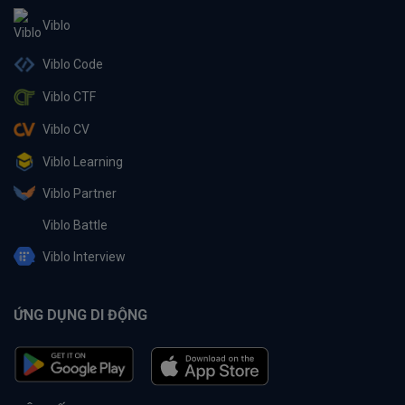
Viblo
Viblo Code
Viblo CTF
Viblo CV
Viblo Learning
Viblo Partner
Viblo Battle
Viblo Interview
ỨNG DỤNG DI ĐỘNG