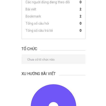
Các người dùng đang theo dõi
0
Bài viết
2
Bookmark
2
Tổng số câu hỏi
0
Tổng số câu trả lời
0
TỔ CHỨC
Chưa có tổ chức nào.
XU HƯỚNG BÀI VIẾT