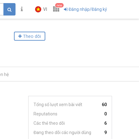
new
VI
Đăng nhập/Đăng ký
Theo dõi
ên hệ
Tổng số lượt xem bài viết
60
Reputations
0
Các thẻ theo dõi
6
Đang theo dõi các người dùng
9