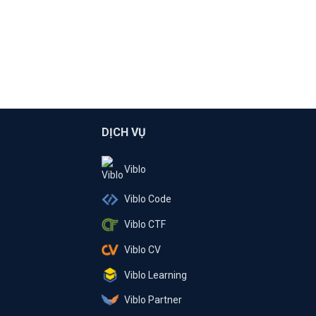
DỊCH VỤ
Viblo
Viblo Code
Viblo CTF
Viblo CV
Viblo Learning
Viblo Partner