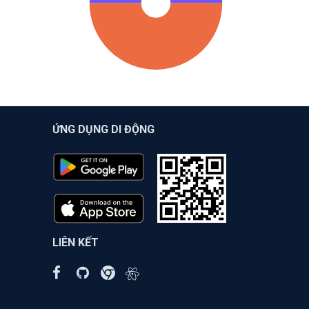
ỨNG DỤNG DI ĐỘNG
LIÊN KẾT