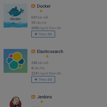
Docker
591
bài viết
39
câu hỏi
6046
người theo dõi
Theo dõi
Elasticsearch
240
bài viết
8
câu hỏi
2241
người theo dõi
Theo dõi
Jenkins