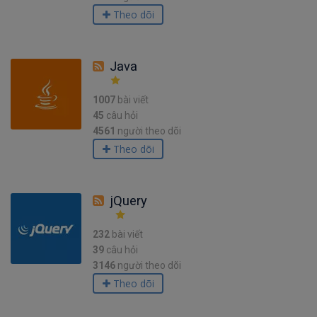
Theo dõi
Java
1007
bài viết
45
câu hỏi
4561
người theo dõi
Theo dõi
jQuery
232
bài viết
39
câu hỏi
3146
người theo dõi
Theo dõi