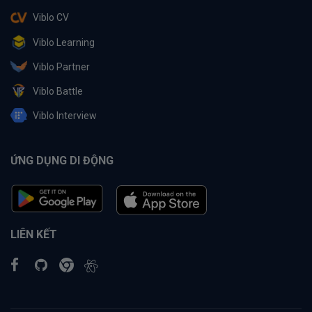
Viblo CV
Viblo Learning
Viblo Partner
Viblo Battle
Viblo Interview
ỨNG DỤNG DI ĐỘNG
LIÊN KẾT