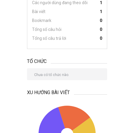
Các người dùng đang theo dõi
1
Bài viết
1
Bookmark
0
Tổng số câu hỏi
0
Tổng số câu trả lời
0
TỔ CHỨC
Chưa có tổ chức nào.
XU HƯỚNG BÀI VIẾT