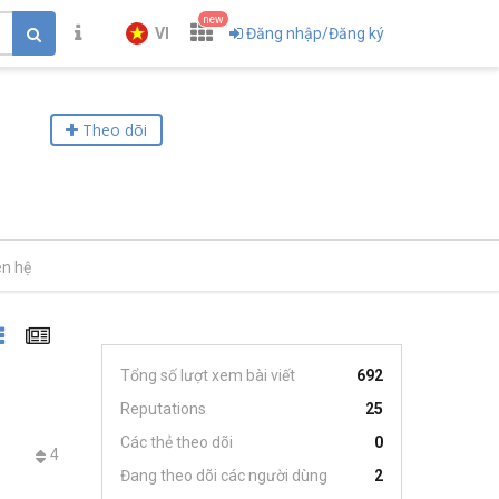
new
VI
Đăng nhập/Đăng ký
Theo dõi
ên hệ
Tổng số lượt xem bài viết
692
Reputations
25
Các thẻ theo dõi
0
4
Đang theo dõi các người dùng
2