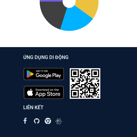
ỨNG DỤNG DI ĐỘNG
LIÊN KẾT