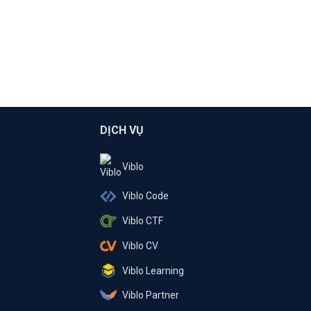
DỊCH VỤ
Viblo
Viblo Code
Viblo CTF
Viblo CV
Viblo Learning
Viblo Partner