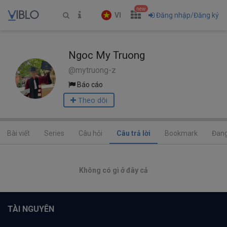
new
VI
Đăng nhập/Đăng ký
Ngoc My Truong
@mytruong-z
Báo cáo
Theo dõi
Bài viết
Series
Câu hỏi
Câu trả lời
Bookmark
Đang
Không có gì ở đây cả
TÀI NGUYÊN