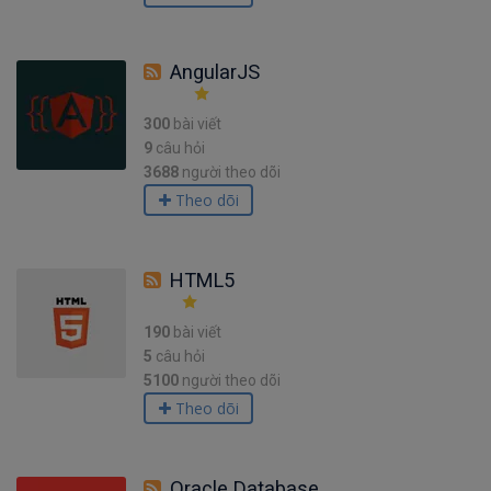
AngularJS
300
bài viết
9
câu hỏi
3688
người theo dõi
Theo dõi
HTML5
190
bài viết
5
câu hỏi
5100
người theo dõi
Theo dõi
Oracle Database