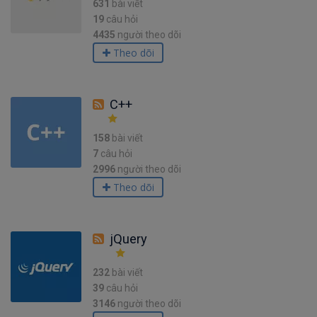
631
bài viết
19
câu hỏi
4435
người theo dõi
Theo dõi
C++
158
bài viết
7
câu hỏi
2996
người theo dõi
Theo dõi
jQuery
232
bài viết
39
câu hỏi
3146
người theo dõi