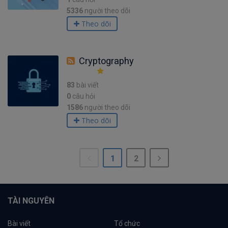
5336
người theo dõi
Theo dõi
Cryptography
83
bài viết
0
câu hỏi
1586
người theo dõi
Theo dõi
1
2
TÀI NGUYÊN
Bài viết
Tổ chức