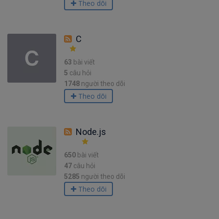
Theo dõi
C
63
bài viết
5
câu hỏi
1748
người theo dõi
Theo dõi
Node.js
650
bài viết
47
câu hỏi
5285
người theo dõi
Theo dõi