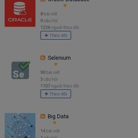
8
bài viết
0
câu hỏi
1236
người theo dõi
Theo dõi
Selenium
90
bài viết
3
câu hỏi
1107
người theo dõi
Theo dõi
Big Data
14
bài viết
1
câu hỏi