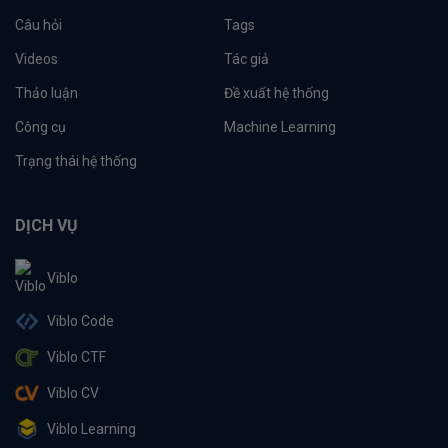
Câu hỏi
Tags
Videos
Tác giả
Thảo luận
Đề xuất hệ thống
Công cụ
Machine Learning
Trạng thái hệ thống
DỊCH VỤ
Viblo
Viblo Code
Viblo CTF
Viblo CV
Viblo Learning