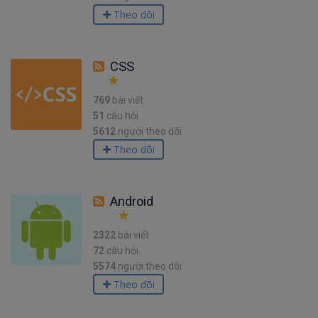
Theo dõi
CSS
769
bài viết
51
câu hỏi
5612
người theo dõi
Theo dõi
Android
2322
bài viết
72
câu hỏi
5574
người theo dõi
Theo dõi