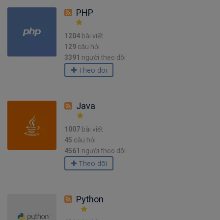
PHP
1204
bài viết
129
câu hỏi
3391
người theo dõi
Theo dõi
Java
1007
bài viết
45
câu hỏi
4561
người theo dõi
Theo dõi
Python