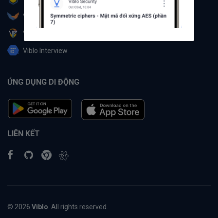
Viblo Partner
Viblo Battle
Viblo Interview
ỨNG DỤNG DI ĐỘNG
LIÊN KẾT
© 2026
Viblo
. All rights reserved.