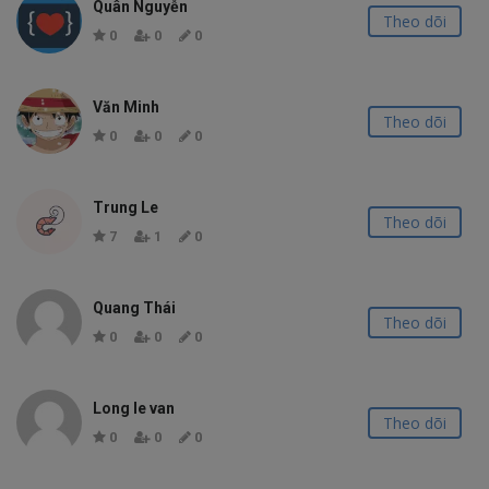
Quân Nguyễn
Theo dõi
0
0
0
Văn Minh
Theo dõi
0
0
0
Trung Le
Theo dõi
7
1
0
Quang Thái
Theo dõi
0
0
0
Long le van
Theo dõi
0
0
0