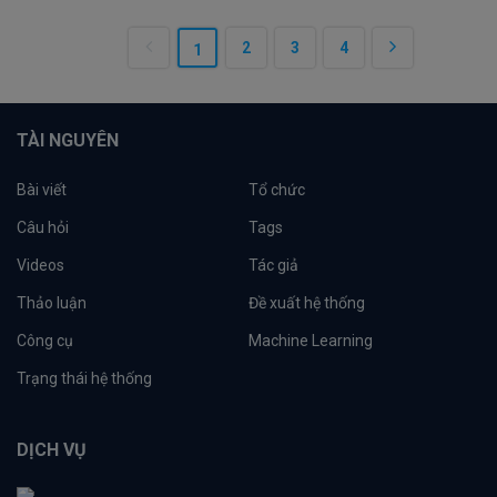
2
3
4
1
TÀI NGUYÊN
Bài viết
Tổ chức
Câu hỏi
Tags
Videos
Tác giả
Thảo luận
Đề xuất hệ thống
Công cụ
Machine Learning
Trạng thái hệ thống
DỊCH VỤ