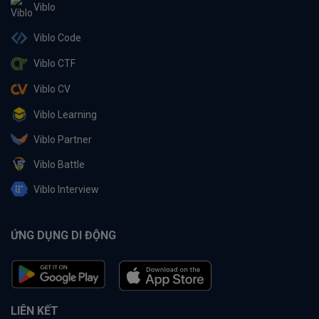
Viblo
Viblo Code
Viblo CTF
Viblo CV
Viblo Learning
Viblo Partner
Viblo Battle
Viblo Interview
ỨNG DỤNG DI ĐỘNG
LIÊN KẾT