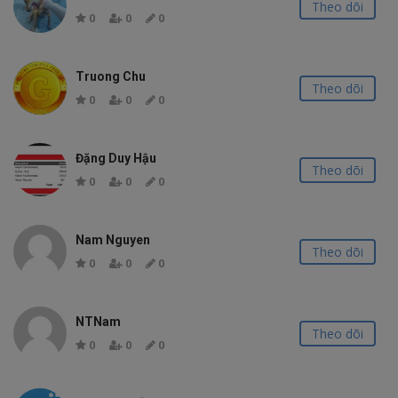
Theo dõi
0
0
0
Truong Chu
Theo dõi
0
0
0
Đặng Duy Hậu
Theo dõi
0
0
0
Nam Nguyen
Theo dõi
0
0
0
NTNam
Theo dõi
0
0
0