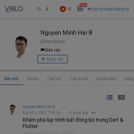
new
VI
Đăng nhập/Đăng ký
Nguyen Minh Hai B
@harryhaivn
Báo cáo
Theo dõi
Bài viết
Series
Câu hỏi
Câu trả lời
Bookmark
Đang
Nguyen Minh Hai B
thg 8 25, 2021 7:36 SA
11 phút đọc
Khám phá lập trình bất đồng bộ trong Dart &
Flutter