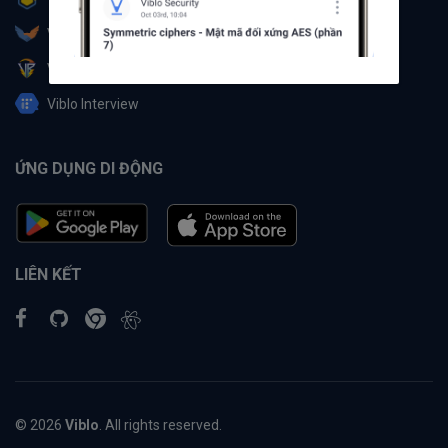
Viblo Partner
Viblo Battle
Viblo Interview
ỨNG DỤNG DI ĐỘNG
LIÊN KẾT
© 2026
Viblo
. All rights reserved.