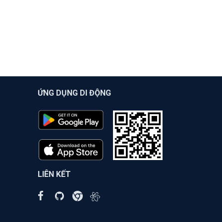
ỨNG DỤNG DI ĐỘNG
LIÊN KẾT