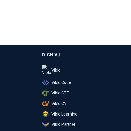
DỊCH VỤ
Viblo
Viblo Code
Viblo CTF
Viblo CV
Viblo Learning
Viblo Partner