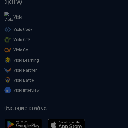
DỊCH VỤ
Viblo
Viblo Code
Viblo CTF
Viblo CV
Viblo Learning
Viblo Partner
Viblo Battle
Viblo Interview
ỨNG DỤNG DI ĐỘNG