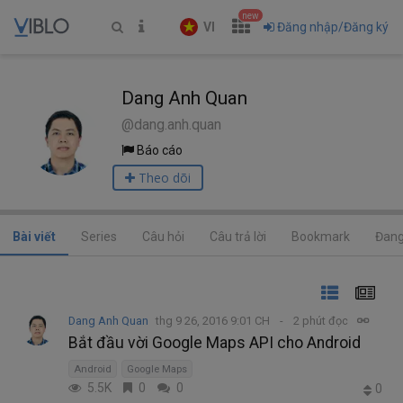
new
VI
Đăng nhập/Đăng ký
Dang Anh Quan
@dang.anh.quan
Báo cáo
Theo dõi
Bài viết
Series
Câu hỏi
Câu trả lời
Bookmark
Đang
Dang Anh Quan
thg 9 26, 2016 9:01 CH
2 phút đọc
Bắt đầu vời Google Maps API cho Android
Android
Google Maps
5.5K
0
0
0