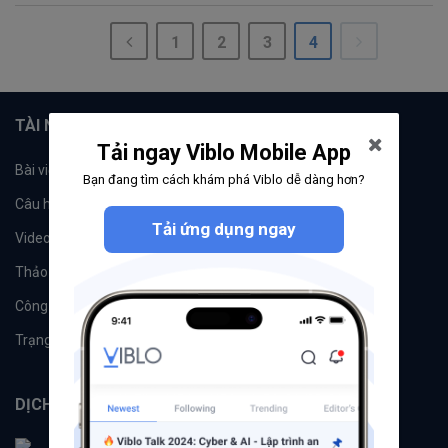
1
2
3
4
TÀI NGUYÊN
Tải ngay Viblo Mobile App
Bài viết
Tổ chức
Bạn đang tìm cách khám phá Viblo dễ dàng hơn?
Câu hỏi
Tags
Tải ứng dụng ngay
Videos
Tác giả
Thảo luận
Đề xuất hệ thống
Công cụ
Machine Learning
Trạng thái hệ thống
DỊCH VỤ