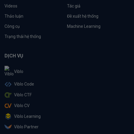
Videos
Tác giả
Thảo luận
Đề xuất hệ thống
Công cụ
Machine Learning
Trạng thái hệ thống
DỊCH VỤ
Viblo
Viblo Code
Viblo CTF
Viblo CV
Viblo Learning
Viblo Partner