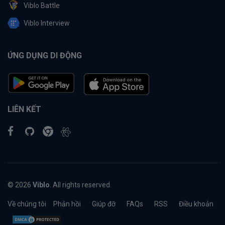
Viblo Battle
Viblo Interview
ỨNG DỤNG DI ĐỘNG
LIÊN KẾT
© 2026
Viblo
. All rights reserved.
Về chúng tôi
Phản hồi
Giúp đỡ
FAQs
RSS
Điều khoản