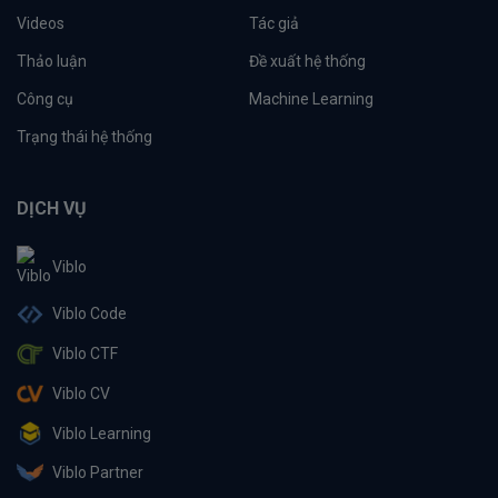
Videos
Tác giả
Thảo luận
Đề xuất hệ thống
Công cụ
Machine Learning
Trạng thái hệ thống
DỊCH VỤ
Viblo
Viblo Code
Viblo CTF
Viblo CV
Viblo Learning
Viblo Partner