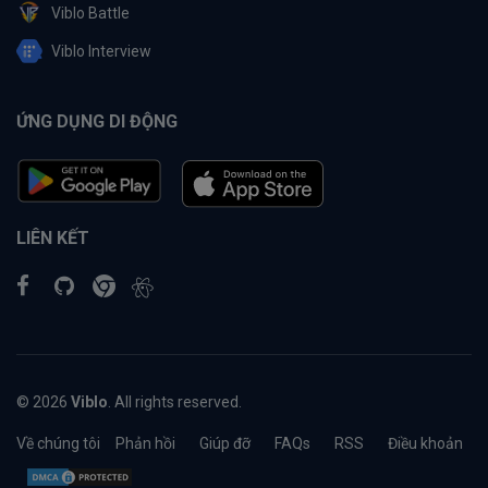
Viblo Battle
Viblo Interview
ỨNG DỤNG DI ĐỘNG
LIÊN KẾT
© 2026
Viblo
. All rights reserved.
Về chúng tôi
Phản hồi
Giúp đỡ
FAQs
RSS
Điều khoản