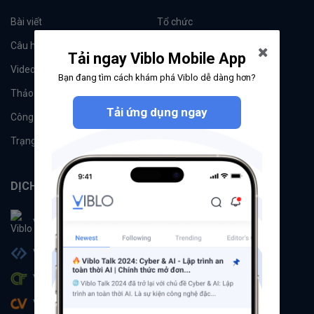
Bài viết
Tổ chức
Câu hỏi
Tags
Tải ngay Viblo Mobile App
Videos
Tác giả
Bạn đang tìm cách khám phá Viblo dễ dàng hơn?
Thảo luận
Đề xuất hệ thống
Tải ứng dụng ngay
Công cụ
Machine Learning
Trạng thái hệ thống
DỊCH VỤ
Viblo
Viblo Code
Viblo CTF
Viblo CV