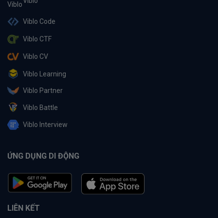
Viblo
Viblo Code
Viblo CTF
Viblo CV
Viblo Learning
Viblo Partner
Viblo Battle
Viblo Interview
ỨNG DỤNG DI ĐỘNG
LIÊN KẾT