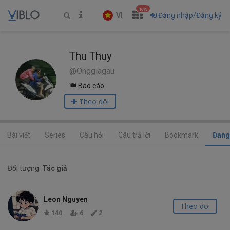
new
VI
Đăng nhập/Đăng ký
Thu Thuy
@Onggiagau
Báo cáo
Theo dõi
Bài viết
Series
Câu hỏi
Câu trả lời
Bookmark
Đang
Đối tượng:
Tác giả
Leon Nguyen
Theo dõi
140
6
2