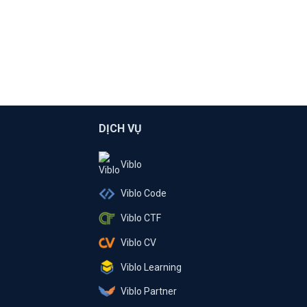
DỊCH VỤ
Viblo
Viblo Code
Viblo CTF
Viblo CV
Viblo Learning
Viblo Partner