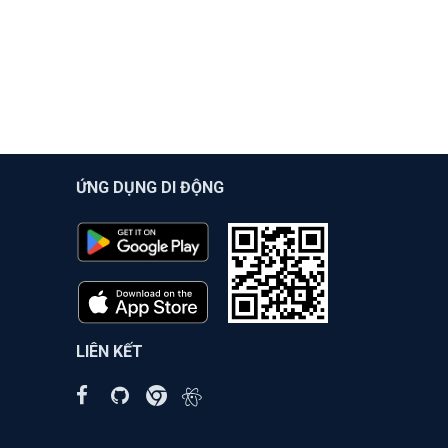
ỨNG DỤNG DI ĐỘNG
LIÊN KẾT