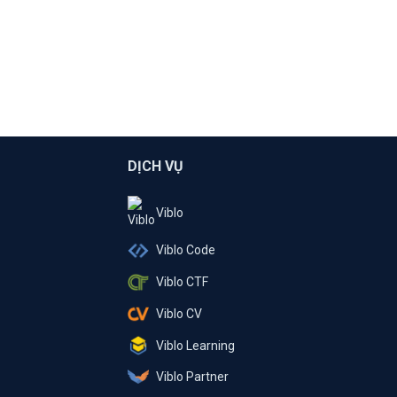
DỊCH VỤ
Viblo
Viblo Code
Viblo CTF
Viblo CV
Viblo Learning
Viblo Partner