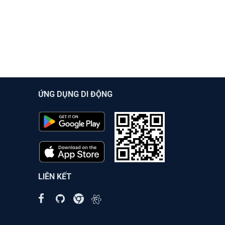
ỨNG DỤNG DI ĐỘNG
LIÊN KẾT