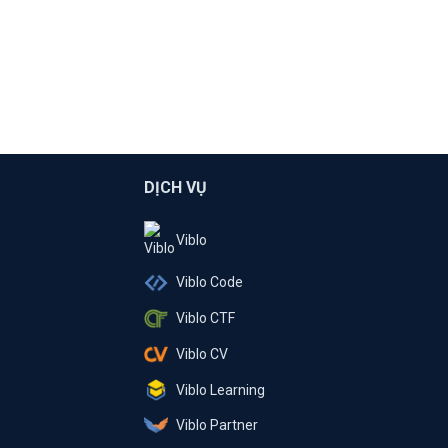
DỊCH VỤ
Viblo
Viblo Code
Viblo CTF
Viblo CV
Viblo Learning
Viblo Partner