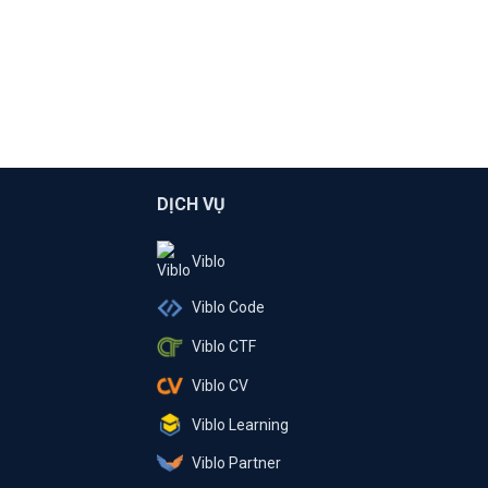
DỊCH VỤ
Viblo
Viblo Code
Viblo CTF
Viblo CV
Viblo Learning
Viblo Partner