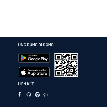
ỨNG DỤNG DI ĐỘNG
LIÊN KẾT