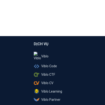
DỊCH VỤ
Viblo
Viblo Code
Viblo CTF
Viblo CV
Viblo Learning
Viblo Partner