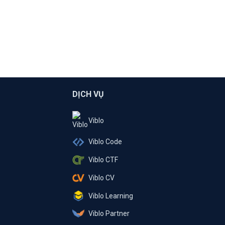
DỊCH VỤ
Viblo
Viblo Code
Viblo CTF
Viblo CV
Viblo Learning
Viblo Partner