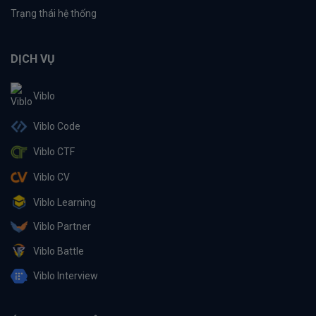
Trạng thái hệ thống
DỊCH VỤ
Viblo
Viblo Code
Viblo CTF
Viblo CV
Viblo Learning
Viblo Partner
Viblo Battle
Viblo Interview