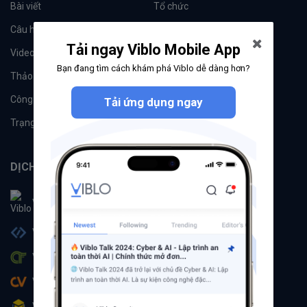
Bài viết
Tổ chức
Câu hỏi
Tags
Tải ngay Viblo Mobile App
Videos
Tác giả
Bạn đang tìm cách khám phá Viblo dễ dàng hơn?
Thảo luận
Đề xuất hệ thống
Công cụ
Machine Learning
Tải ứng dụng ngay
Trạng thái hệ thống
DỊCH VỤ
Viblo
Viblo Code
Viblo CTF
Viblo CV
Viblo Learning