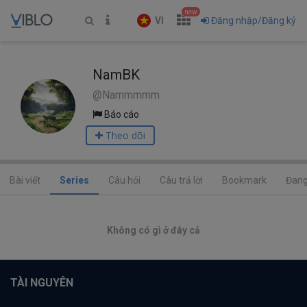
new
VI
Đăng nhập/Đăng ký
NamBK
@Nammmmm
Báo cáo
Theo dõi
Bài viết
Series
Câu hỏi
Câu trả lời
Bookmark
Đang
Không có gì ở đây cả
TÀI NGUYÊN