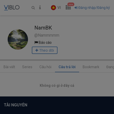
new
VI
Đăng nhập/Đăng ký
NamBK
@Nammmmm
Báo cáo
Theo dõi
Bài viết
Series
Câu hỏi
Câu trả lời
Bookmark
Đang
Không có gì ở đây cả
TÀI NGUYÊN