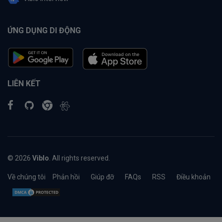
ỨNG DỤNG DI ĐỘNG
LIÊN KẾT
© 2026
Viblo
. All rights reserved.
Về chúng tôi
Phản hồi
Giúp đỡ
FAQs
RSS
Điều khoản