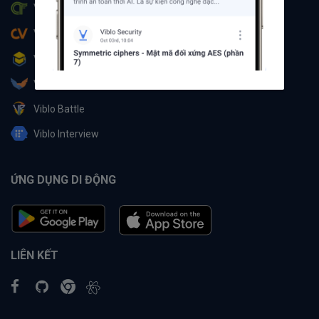
Viblo CTF
Viblo CV
Viblo Learning
Viblo Partner
Viblo Battle
Viblo Interview
ỨNG DỤNG DI ĐỘNG
LIÊN KẾT